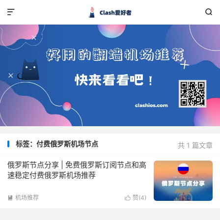


标签：付费俄罗斯机场节点
共 1 篇文章
俄罗斯节点分享 | 免费俄罗斯订阅节点和高
速稳定付费俄罗斯机场推荐
机场推荐
赞(
4
)

