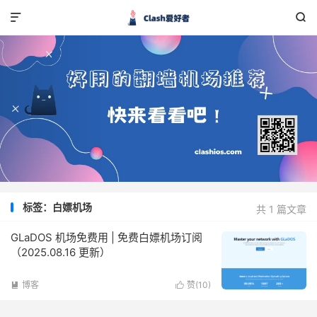


标签：白嫖机场
共 1 篇文章
GLaDOS 机场免费用 | 免费白嫖机场订阅
（2025.08.16 更新）
博客
赞(
10
)

