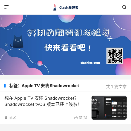


标签：Apple TV 安装 Shadowrocket
共 1 篇文章
想在 Apple TV 安装 Shadowrocket？
Shadowrocket tvOS 版本已经上线啦！
博客
赞(
3
)

