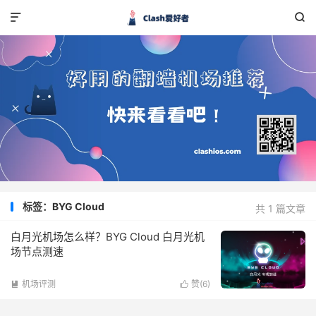


标签：BYG Cloud
共 1 篇文章
白月光机场怎么样？BYG Cloud 白月光机
场节点测速
机场评测
赞(
6
)

