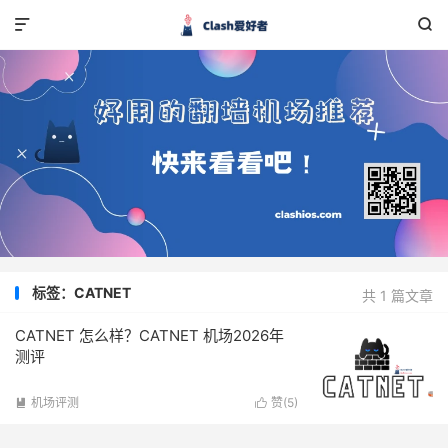


标签：CATNET
共 1 篇文章
CATNET 怎么样？CATNET 机场2026年
测评
机场评测
赞(
5
)

