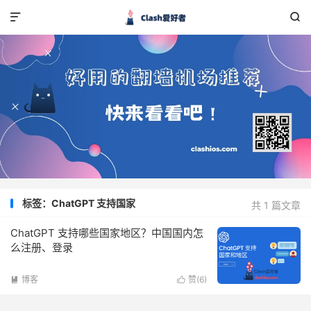


标签：ChatGPT 支持国家
共 1 篇文章
ChatGPT 支持哪些国家地区？中国国内怎
么注册、登录
博客
赞(
6
)

