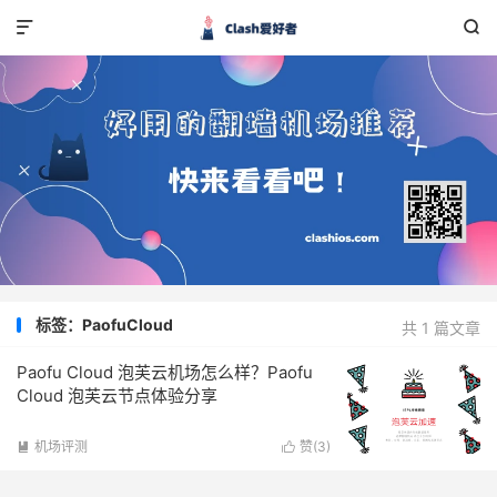


标签：PaofuCloud
共 1 篇文章
Paofu Cloud 泡芙云机场怎么样？Paofu
Cloud 泡芙云节点体验分享
机场评测
赞(
3
)

