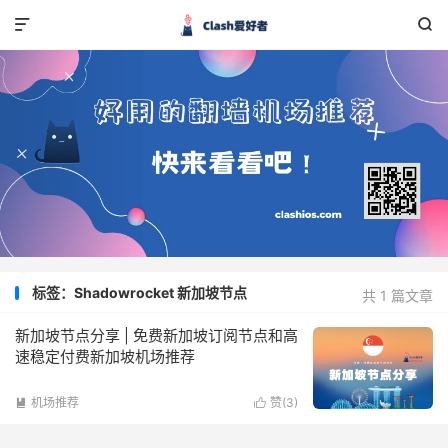


标签：Shadowrocket 新加坡节点
共 1 篇文章
新加坡节点分享 | 免费新加坡订阅节点和高
速稳定付费新加坡机场推荐
机场推荐
赞(
3
)

