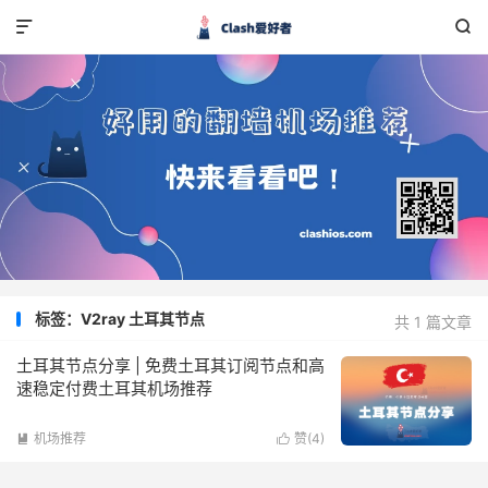


标签：V2ray 土耳其节点
共 1 篇文章
土耳其节点分享 | 免费土耳其订阅节点和高
速稳定付费土耳其机场推荐
机场推荐
赞(
4
)

