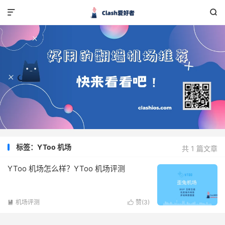


标签：YToo 机场
共 1 篇文章
YToo 机场怎么样？YToo 机场评测
机场评测
赞(
3
)

