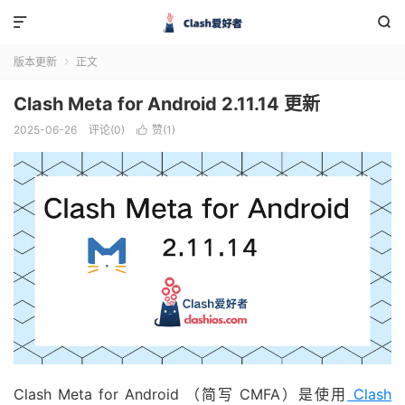


版本更新
正文

Clash Meta for Android 2.11.14 更新
2025-06-26
评论(0)
赞(
1
)

Clash Meta for Android （简写 CMFA）是使用
Clash