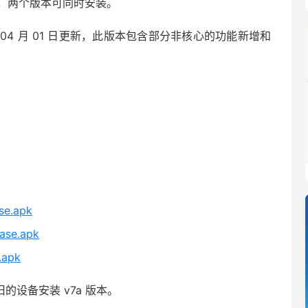
的就行，两个版本可同时安装。
 于 2026 年 04 月 01 日更新，此版本包含部分非核心的功能新增和
se.apk
ease.apk
.apk
旧的设备安装 v7a 版本。