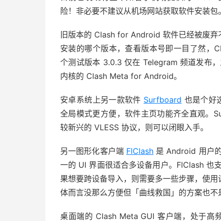
险！非必要不建议从机场网站获取软件安装包
旧版本的 Clash for Android 软
安装的哪个版本，查看版本号即一目了然，Clash f
个测试版本 3.0.3 仅在 Telegram 频道发
内核的 Clash Meta for Android。
安卓系统上另一款软件
Surfboard
也是个好选
全局模式更方便，软件主页功能齐全直观。Sur
较新兴的 VLESS 协议，则可以闭眼入手。
另一图形化客户端
FlClash
是 Android 用
一的 UI 界面很适合多设备用户。FlClash 也支持
果想要跨设备导入，则需要多一些步骤，使用
体而言没那么方便但「曲线救国」的方案也不
桌面端的 Clash Meta GUI 客户端，处于高频