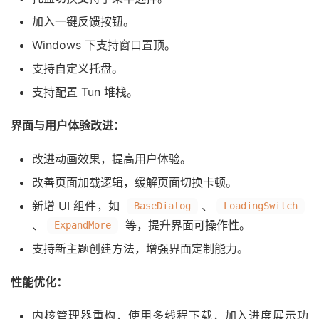
加入一键反馈按钮。
Windows 下支持窗口置顶。
支持自定义托盘。
支持配置 Tun 堆栈。
界面与用户体验改进：
改进动画效果，提高用户体验。
改善页面加载逻辑，缓解页面切换卡顿。
新增 UI 组件，如
、
BaseDialog
LoadingSwitch
、
等，提升界面可操作性。
ExpandMore
支持新主题创建方法，增强界面定制能力。
性能优化：
内核管理器重构，使用多线程下载，加入进度展示功