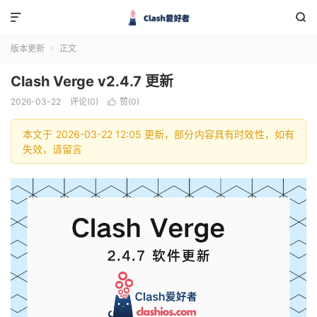


版本更新
正文

Clash Verge v2.4.7 更新
2026-03-22
评论(0)
赞(
0
)

本文于 2026-03-22 12:05 更新，部分内容具有时效性，如有
失效，请留言