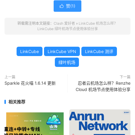
赞(
1
)

转载需注明本文链接：
Clash 爱好者
»
LinkCube 机场怎么样？
LinkCube 绿叶机场节点使用体验分享
LinkCube
LinkCube VPN
LinkCube 测评
绿叶机场
上一篇
下一篇
Sparkle 花火喵 1.6.14 更新
忍者云机场怎么样？Renzhe
Cloud 机场节点使用体验分享
相关推荐