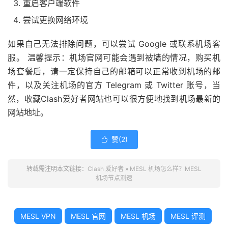
重启客户端软件
尝试更换网络环境
如果自己无法排除问题，可以尝试 Google 或联系机场客
服。 温馨提示：机场官网可能会遇到被墙的情况，购买机
场套餐后，请一定保持自己的邮箱可以正常收到机场的邮
件，以及关注机场的官方 Telegram 或 Twitter 账号，当
然，收藏Clash爱好者网站也可以很方便地找到机场最新的
网站地址。
赞(
2
)

转载需注明本文链接：
Clash 爱好者
»
MESL 机场怎么样？MESL
机场节点测速
MESL VPN
MESL 官网
MESL 机场
MESL 评测