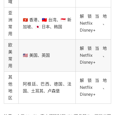
域
亚
解锁当地
洲
🇭🇰 香港、🇹🇼 台湾、🇸🇬 新
Netflix、
常
加坡、🇯🇵 日本、韩国
Disney+
用
欧
解锁当地
美
🇺🇸 美国、英国
Netflix、
常
Disney+
用
其
解锁当地
他
阿根廷、巴西、德国、法
Netflix、
地
国、土耳其、卢森堡
Disney+
区