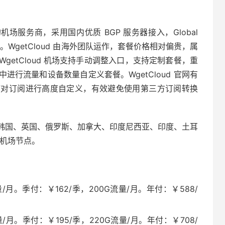
的机场服务商，采用国内优质 BGP 服务器接入，Global
专用协议。WgetCloud 由海外团队运作，套餐价格相对偏贵，属
etCloud 机场支持手动调整入口，支持定制套餐，重
行流量和设备数量自定义套餐。WgetCloud 官网有
可对订阅进行高度自定义，有效避免使用第三方订阅转换
韩国、英国、俄罗斯、加拿大、印度尼西亚、印度、土耳
 机场节点。
/月。季付：￥162/季，200G流量/月。年付：￥588/
/月。季付：￥195/季，220G流量/月。年付：￥708/