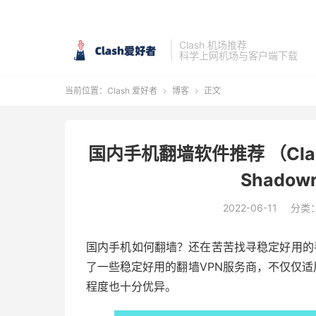
Clash 机场推荐
科学上网机场与客户端下载
当前位置：
Clash 爱好者
博客
正文


国内手机翻墙软件推荐 （Clash fo
Shadow
2022-06-11
分类
国内手机如何翻墙？还在苦苦找寻稳定好用的手
了一些稳定好用的翻墙VPN服务商，不仅仅适用于 
程度也十分优异。