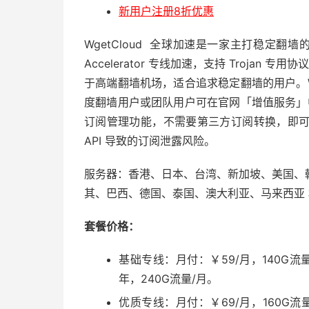
新用户注册8折优惠
WgetCloud 全球加速是一家主打稳定翻墙
Accelerator 专线加速，支持 Trojan 
于高端翻墙机场，适合追求稳定翻墙的用户。Wg
度翻墙用户或团队用户可在官网「增值服务」中进
订阅管理功能，不需要第三方订阅转换，即
API 导致的订阅泄露风险。
服务器：香港、日本、台湾、新加坡、美国、
其、巴西、德国、泰国、澳大利亚、马来西亚
套餐价格：
基础专线：月付：￥59/月，140G流量
年，240G流量/月。
优质专线：月付：￥69/月，160G流量