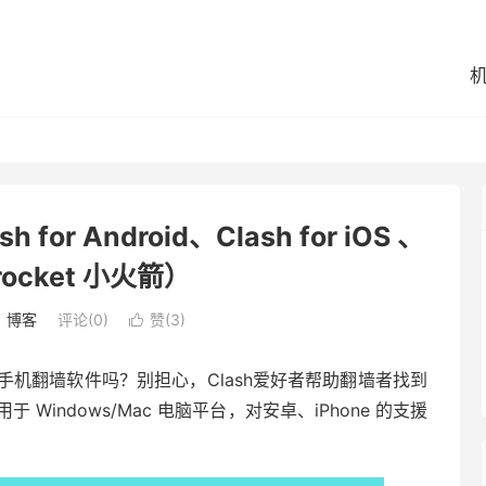
r Android、Clash for iOS 、
rocket 小火箭）
：
博客
评论(0)
赞(
3
)

机翻墙软件吗？别担心，Clash爱好者帮助翻墙者找到
Windows/Mac 电脑平台，对安卓、iPhone 的支援