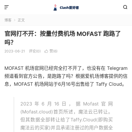


博客
正文

官网打不开：按量付费机场 MOFAST 跑路了
吗？
2023-06-21
评论(0)
赞(
6
)

MOFAST 机场官网已经完全打不开了，也没有在 Telegram
频道看到官方公告，是跑路了吗？根据爱机场博客提供的信
息，MOFAST 机场网站于6月16号出售给了 Taffy Cloud。
2023年6月16日，据Mofast官网
(Mofast.cloud)首页所述，魔法云已转让。
但其数据全部转让给了Taffy.Cloud(即购买
魔法云的买家)并且承诺注册过的用户数据全