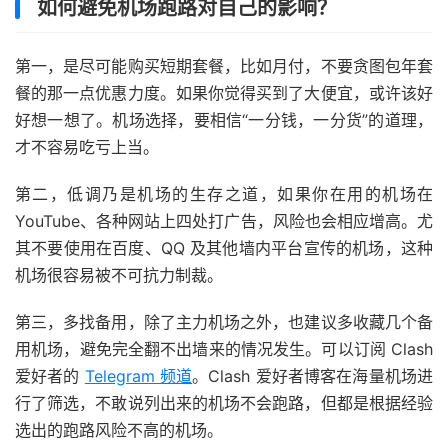
如何避免机场跑路对自己的影响？
第一，是尽可能购买短期套餐，比如月付，不要贪图包年套
餐的那一点优惠力度。如果你觉得买到了大便宜，或许该好
好想一想了。机场选择，要相信“一分钱，一分货”的道理，
才不容易吃亏上当。
第二，低调乃是机场的生存之道，如果你在用的机场在
YouTube、各种网站上四处打广告，风险也会相应增高。尤
其不要使用在百度、QQ 及其他墙内平台宣传的机场，这种
机场很容易被不可抗力制裁。
第三，多找备用，除了主力机场之外，也建议多收藏几个备
用机场，避免完全翻不出墙来的情况发生。可以订阅 Clash
爱好者的
Telegram 频道
。Clash 爱好者博客在海量机场进
行了筛选，不敢说列出来的机场不会跑路，但都是根据经验
选出的跑路风险不高的机场。