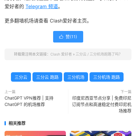
爱好者的
Telegram 频道
。
更多翻墙机场请查看 Clash爱好者主页。
赞(
11
)

转载需注明本文链接：
Clash 爱好者
»
三分云 / 三分机场跑路了吗？
三分云
三分云 跑路
三分机场
三分机场 跑路
上一篇
下一篇
ChatGPT VPN推荐 | 支持
印度尼西亚节点分享 | 免费印尼
ChatGPT 的机场推荐
订阅节点和高速稳定付费印尼机
场推荐
相关推荐