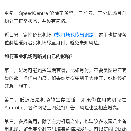
更新：SpeedCentre 解除了预警，三分云、三分机场目前
均处于正常状态，并没有跑路。
近日另一家性价比机场
飞数机场也传出跑路
，这里也提醒各
位翻墙爱好者买机场尽量月付，避免未知风险。
如何避免机场跑路对自己的影响？
第一，是尽可能购买短期套餐，比如月付，不要贪图包年套
餐的那一点优惠力度。如果你觉得买到了大便宜，或许该好
好想一想了。
第二，低调乃是机场的生存之道，如果你在用的机场在
YouTube、各种网站上四处打广告，风险也会相应增高。
第三，多找备用，除了主力机场之外，也建议多收藏几个备
用机场，避免完全翻不出墙来的情况发生。可以订阅 Clash