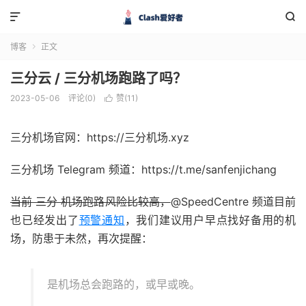


博客
正文

三分云 / 三分机场跑路了吗？
2023-05-06
评论(0)
赞(
11
)

三分机场官网：https://三分机场.xyz
三分机场 Telegram 频道：https://t.me/sanfenjichang
当前 三分 机场跑路风险比较高，
@SpeedCentre 频道目前
也已经发出了
预警通知
，我们建议用户早点找好备用的机
场，防患于未然，再次提醒：
是机场总会跑路的，或早或晚。