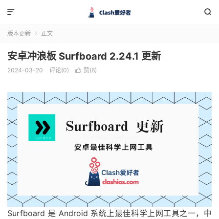


版本更新
正文

安卓冲浪板 Surfboard 2.24.1 更新
2024-03-20
评论(0)
赞(
6
)

Surfboard 是 Android 系统上最佳科学上网工具之一，中