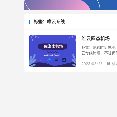
标签：唯云专线
唯云四杰机场
补充：随着时间推移
云专线跨境，不过仍
后，只有使用其他同等
2023-03-23
机
的机场...
