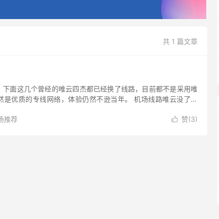
共 1 篇文章
，下面这几个曾经的唯云四杰都已经换了线路，目前都不是采用唯
然是优质的专线网络，体验仍然不逊当年。 机场线路唯云没了之
级别的专线进行替代了。 唯云四杰机场指的是 4 个采用唯云专线
场推荐
赞(
3
)
