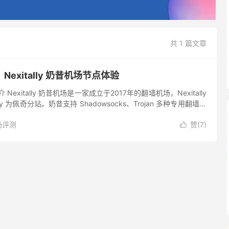
共 1 篇文章
exitally 奶昔机场节点体验
简介 Nexitally 奶昔机场是一家成立于2017年的翻墙机场，Nexitally
为佩奇分站。奶昔支持 Shadowsocks、Trojan 多种专用翻墙协
实力...
场评测
赞(
7
)
