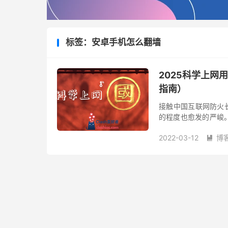
标签：安卓手机怎么翻墙
2025科学上网
指南）
接触中国互联网防火长
的程度也愈发的严峻
是那些免费的翻墙VP
2022-03-12
博
外知...
