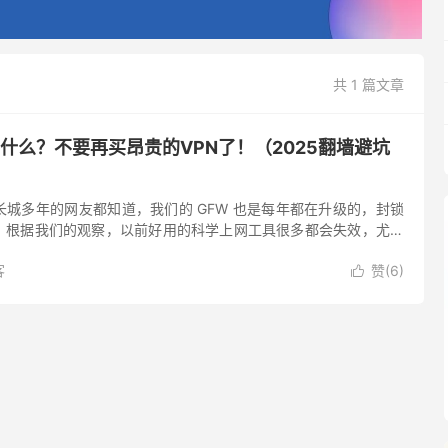
共 1 篇文章
用什么？不要再买昂贵的VPN了！（2025翻墙避坑
城多年的网友都知道，我们的 GFW 也是每年都在升级的，封锁
。根据我们的观察，以前好用的科学上网工具很多都会失效，尤其
N，付费VPN在对抗封锁上会做得更加出色，但随着封锁加剧，海
客
赞(
6
)
