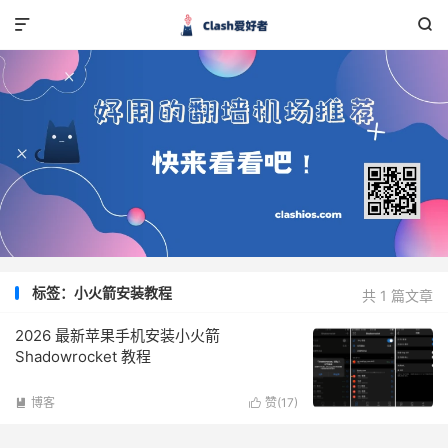


标签：小火箭安装教程
共 1 篇文章
2026 最新苹果手机安装小火箭
Shadowrocket 教程
博客
赞(
17
)

