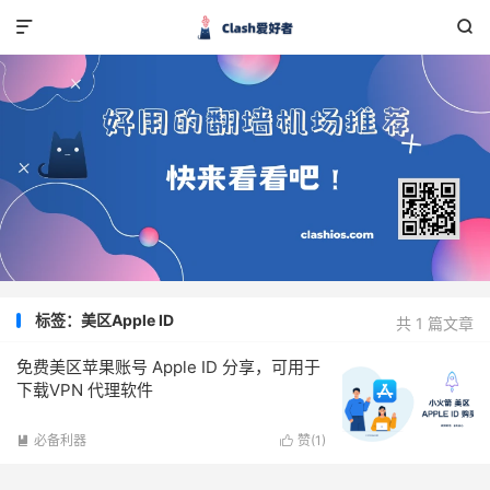


标签：美区Apple ID
共 1 篇文章
免费美区苹果账号 Apple ID 分享，可用于
下载VPN 代理软件
必备利器
赞(
1
)

