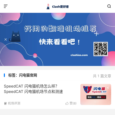


标签：闪电猫官网
共 1 篇文章
SpeedCAT 闪电猫机场怎么样？
SpeedCAT 闪电猫机场节点和测速
机场评测
赞(
8
)

