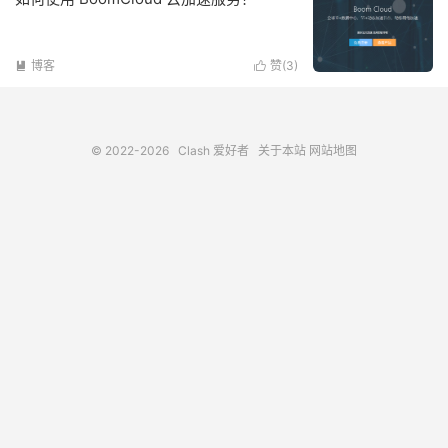
博客
赞(
3
)


© 2022-2026
Clash 爱好者
关于本站
网站地图