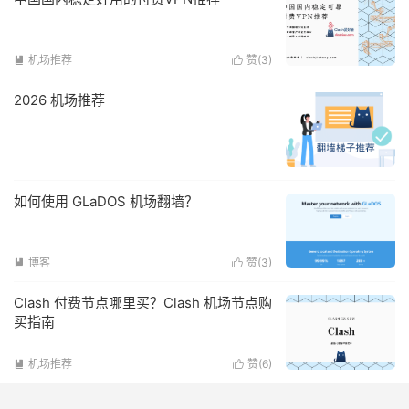
机场推荐
赞(
3
)


2026 机场推荐
如何使用 GLaDOS 机场翻墙？
博客
赞(
3
)


Clash 付费节点哪里买？Clash 机场节点购
买指南
机场推荐
赞(
6
)

