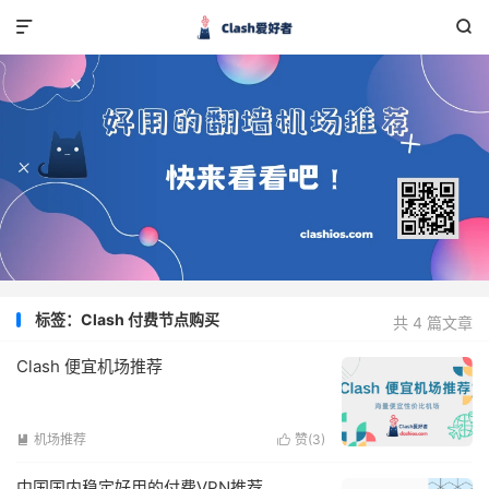


标签：Clash 付费节点购买
共 4 篇文章
Clash 便宜机场推荐
机场推荐
赞(
3
)


中国国内稳定好用的付费VPN推荐