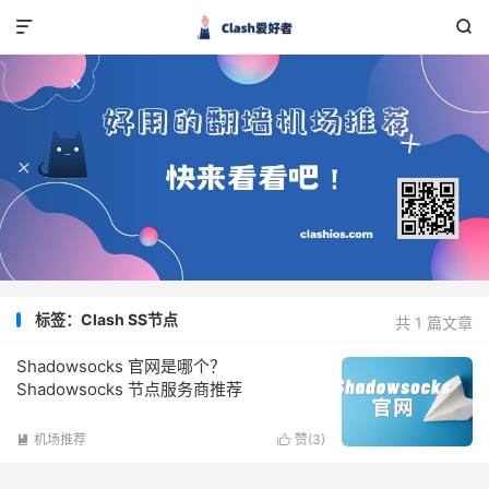


标签：Clash SS节点
共 1 篇文章
Shadowsocks 官网是哪个？
Shadowsocks 节点服务商推荐
机场推荐
赞(
3
)

