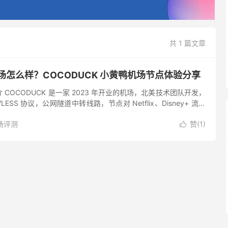
共 1 篇文章
 机场怎么样？COCODUCK 小黄鸭机场节点体验分享
介 COCODUCK 是一家 2023 年开业的机场，北美技术团队开发，
议 VLESS 协议，公网隧道中转线路，节点对 Netflix、Disney+ 流媒
持度也...
场评测
赞(
1
)
