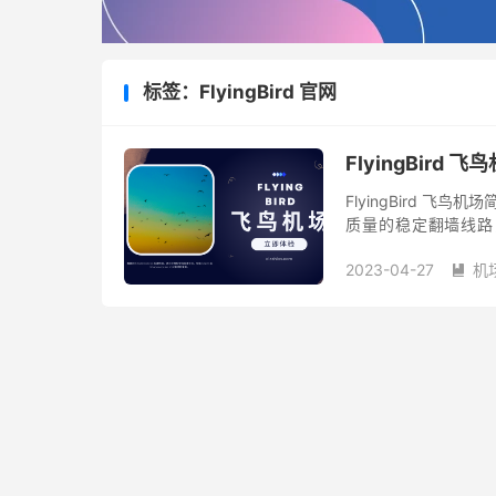
标签：FlyingBird 官网
FlyingBir
FlyingBird 飞鸟
质量的稳定翻墙线路，
Disney+、Youtube Pr
2023-04-27
机
