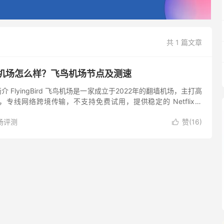
共 1 篇文章
d 飞鸟机场怎么样？飞鸟机场节点及测速
机场简介 FlyingBird 飞鸟机场是一家成立于2022年的翻墙机场，主打高
专线网络跨境传输，不支持免费试用，提供稳定的 Netflix、
emium 和 ...
场评测
赞(
16
)
