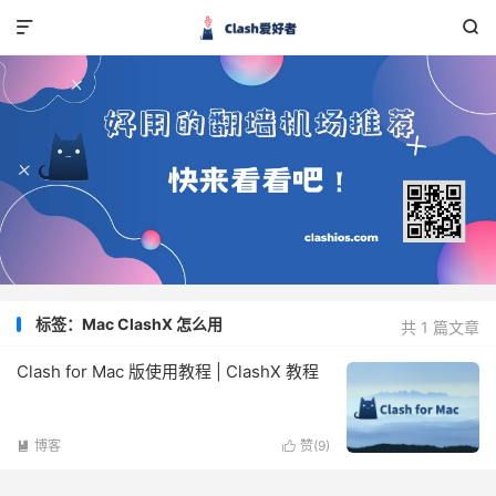


标签：Mac ClashX 怎么用
共 1 篇文章
Clash for Mac 版使用教程 | ClashX 教程
博客
赞(
9
)

