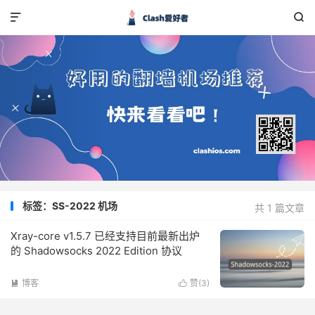


标签：SS-2022 机场
共 1 篇文章
Xray-core v1.5.7 已经支持目前最新出炉
的 Shadowsocks 2022 Edition 协议
博客
赞(
3
)

