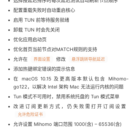
选择按延迟排序时每次延迟测试自动刷新节点顺序
配置重载失败时自动重启核心
启用 TUN 前等待服务就绪
卸载 TUN 时会先关闭
优化应用启动页
优化首页当前节点对MATCH规则的支持
允许在
修改
界面设置
悬浮跳转导航延迟
添加热键绑定错误的提示信息
在 macOS 10.15 及更高版本默认包含 Mihomo-
go122，以解决 Intel 架构 Mac 无法运行内核的问题
Tun 模式不可用时，禁用系统托盘的 Tun 模式菜单
改进订阅更新方式，仍失败需打开订阅设置
允许危险证书
允许设置 Mihomo 端口范围 1000(含) – 65536(含)