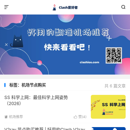


标签：机场节点购买
共 6 篇文章
SS 科学上网：最佳科学上网姿势
（2026）
机场推荐
赞(
4
)


V2ray 节点购买推荐 | 好用的Clash V2ray