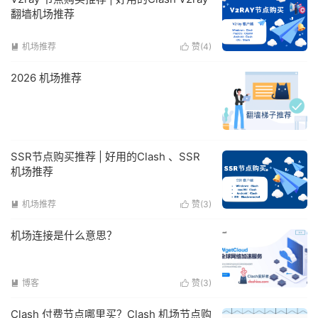
翻墙机场推荐
机场推荐
赞(
4
)


2026 机场推荐
SSR节点购买推荐 | 好用的Clash 、SSR
机场推荐
机场推荐
赞(
3
)


机场连接是什么意思？
博客
赞(
3
)


Clash 付费节点哪里买？Clash 机场节点购