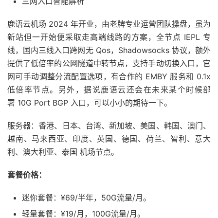
三网入口智能解析
鹿语云机场 2024 年开业，由老牌专业运营团队操盘，虽为
新站但一开始便采取走高端线路的方案，全节点 IEPL 专
线，国内三线入口跨网无 Qos，Shadowsocks 协议，额外
提供了低倍率的公网隧道中转节点，支持手动切换入口，官
网可手动调整分流配置选项，有合作的 EMBY 服务和 0.1x
低倍率节点。另外，据说鹿语云还会在未来某个时候部
署 10G Port BGP 入口，可以小小的期待一下。
服务器：香港、日本、台湾、新加坡、美国、韩国、澳门、
越南、马来西亚、印度、英国、德国、荷兰、智利、意大
利、澳大利亚、泰国 机场节点。
套餐价格：
迷你套餐：¥69/半年，50G流量/月。
轻量套餐：¥19/月，100G流量/月。