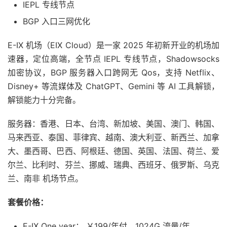
IEPL 专线节点
BGP 入口三网优化
E-IX 机场（EIX Cloud）是一家 2025 年初新开业的机场加
速器，定位高端，全节点 IEPL 专线节点，Shadowsocks
加密协议，BGP 服务器入口跨网无 Qos，支持 Netflix、
Disney+ 等流媒体及 ChatGPT、Gemini 等 AI 工具解锁，
解锁能力十分完备。
服务器：香港、日本、台湾、新加坡、美国、澳门、韩国、
马来西亚、泰国、菲律宾、越南、澳大利亚、新西兰、加拿
大、墨西哥、巴西、阿根廷、德国、英国、法国、荷兰、爱
尔兰、比利时、芬兰、挪威、瑞典、西班牙、俄罗斯、乌克
兰、南非 机场节点。
套餐价格：
E-IX One year： ￥199/年付，1024G 流量/年。