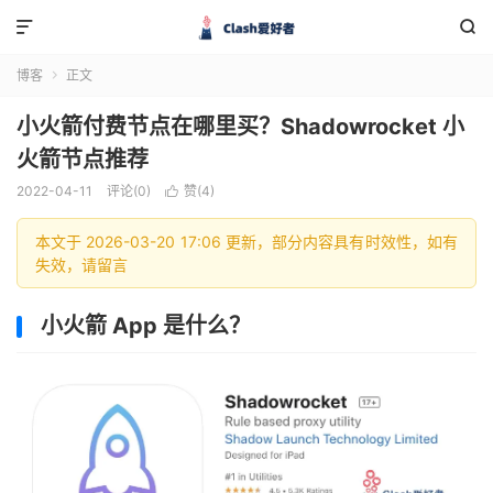


博客
正文

小火箭付费节点在哪里买？Shadowrocket 小
火箭节点推荐
2022-04-11
评论(0)
赞(
4
)

本文于 2026-03-20 17:06 更新，部分内容具有时效性，如有
失效，请留言
小火箭 App 是什么？