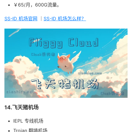
￥65/月，600G流量。
SS-ID 机场官网
｜
SS-ID 机场怎么样？
14.飞天猪机场
IEPL 专线机场
Trojan 翻墙机场