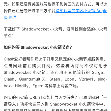
元。如果还没有美区账号也搞不到美区的支付方式，可以选
择自己注册或通过第三方平台
购买独享的美区小火箭 Apple
ID 账号
。
下载好了 Shadowrocket 小火箭，没有找到合适的小火箭
节点？
如何购买 Shadowrocket 小火箭节点？
Clash爱好者帮你筛选了好用又稳定的小火箭节点服务商，
点击网址前往购买订阅。这些机场订阅不仅可用于
Shadowrocket 小火箭，还可用于其他流行的 Surge、
Clash、Quantumult X、Stash、Loon、V2rayN、sing-
box、Hiddify、Egern 等科学上网客户端。
购买的小火箭 URL 订阅如何导入到设备？可通过网站「一
键导入」功能快速导入到 Shadowrocket 小火箭软件中，
或手动复制订阅链接导入，也有部分服务商支持扫描二维码