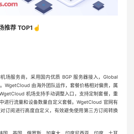
机场推荐 TOP1☝️
的机场服务商，采用国内优质 BGP 服务器接入，Global
专用协议。WgetCloud 由海外团队运作，套餐价格相对偏贵，属
etCloud 机场支持手动调整入口，支持定制套餐，重
行流量和设备数量自定义套餐。WgetCloud 官网有
可对订阅进行高度自定义，有效避免使用第三方订阅转换
韩国、英国、俄罗斯、加拿大、印度尼西亚、印度、土耳