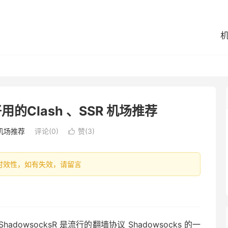
用的Clash 、SSR 机场推荐
机场推荐
评论(0)
赞(
3
)

容具有时效性，如有失效，请留言
ShadowsocksR 是流行的翻墙协议 Shadowsocks 的一