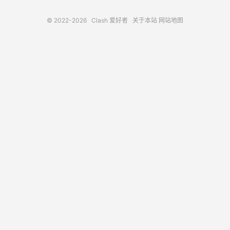
© 2022-2026
Clash 爱好者
关于本站
网站地图