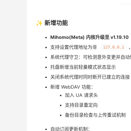
✨ 新增功能
Mihomo(Meta) 内核升级至 v1.19.10
支持设置代理地址为非
127.0.0.1
系统代理守卫：可检测意外变更并自动
托盘新增当前轻量模式状态显示
关闭系统代理时同时断开已建立的连接
新增 WebDAV 功能：
加入 UA 请求头
支持目录重定向
备份目录检查与上传重试机制
自动订阅更新机制：