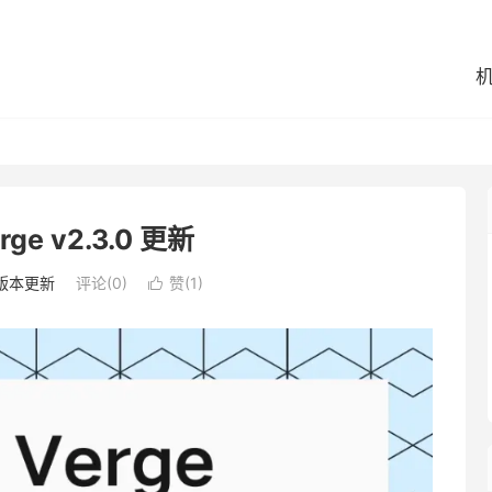
rge v2.3.0 更新
版本更新
评论(0)
赞(
1
)
