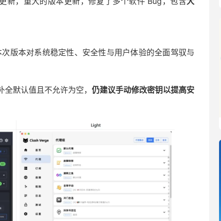
06 月 16 日更新，重大的版本更新，修复了多个软件 Bug，包含
大
本次版本对系统稳定性、安全性与用户体验的全面驾驭与
补全默认值且不允许为空，
仍建议手动修改密钥以提高安