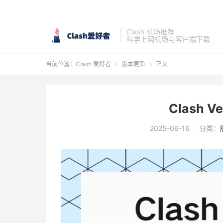
Clash 机场推荐
科学上网机场与客户端下载
当前位置：
Clash 爱好者
版本更新
正文


Clash Ve
2025-06-16
分类：