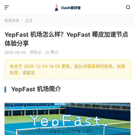


机场评测
正文

YepFast 机场怎么样？YepFast 椰皮加速节点
体验分享
2025-06-02
评论(2)
赞(
1
)

本文于 2025-12-04 18:05 更新，部分内容具有时效性，如有
失效，请留言
YepFast 机场简介