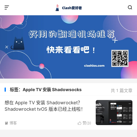


标签：Apple TV 安装 Shadowsocks
共 1 篇文章
想在 Apple TV 安装 Shadowrocket？
Shadowrocket tvOS 版本已经上线啦！
博客
赞(
3
)

