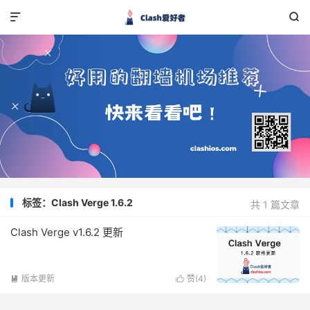


标签：Clash Verge 1.6.2
共 1 篇文章
Clash Verge v1.6.2 更新
版本更新
赞(
4
)

