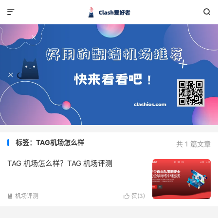


标签：TAG机场怎么样
共 1 篇文章
TAG 机场怎么样？TAG 机场评测
机场评测
赞(
3
)

