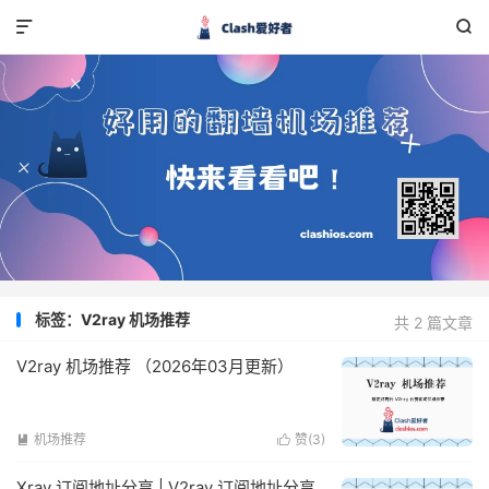


标签：V2ray 机场推荐
共 2 篇文章
V2ray 机场推荐 （2026年03月更新）
机场推荐
赞(
3
)


Xray 订阅地址分享 | V2ray 订阅地址分享