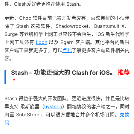
件，Clash爱好者更推荐使用 Stash。
更新：Choc 软件目前已被开发者废弃，喜欢尝鲜的小伙伴
除了 Stash 这款软件，Shadowrocket、Quantumult X、
Surge 等老牌科学上网工具应该不会陌生，iOS 新生代科学
上网工具还有
Loon
以及 Egern 客户端。其他平台的新兴
客户端工具就更多了，可以
点此
了解更多客户端软件相关内
容。
Stash – 功能更强大的 Clash for iOS。
推荐
™
Stash 得益于强大的开发团队，更近进度很快，并且是比较
早支持 歇斯底里（
hysteria
）翻墙协议的客户端之一，同时
内置 Sub-Store ，可以很方便地合并多个机场订阅。
兑换
码