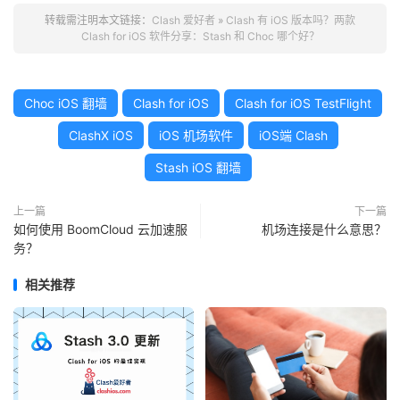
转载需注明本文链接：
Clash 爱好者
»
Clash 有 iOS 版本吗？两款
Clash for iOS 软件分享：Stash 和 Choc 哪个好？
Choc iOS 翻墙
Clash for iOS
Clash for iOS TestFlight
ClashX iOS
iOS 机场软件
iOS端 Clash
Stash iOS 翻墙
上一篇
下一篇
如何使用 BoomCloud 云加速服
机场连接是什么意思？
务？
相关推荐