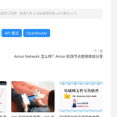
高昂订阅费：普通人的 AI 自由使用指南 (API 模式入门)
API 模式
OpenRouter
下一篇
Anrun Network 怎么样？Anrun 机场节点使用体验分享