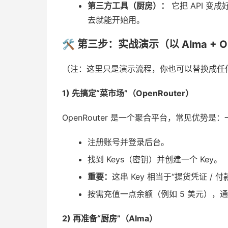
第三方工具（厨房）：
它把 API 变
去就能开始用。
🛠️ 第三步：实战演示（以 Alma + O
（注：这里只是演示流程，你也可以替换成任
1) 先搞定“菜市场”（OpenRouter）
OpenRouter 是一个聚合平台，常见优势
注册账号并登录后台。
找到 Keys（密钥）并创建一个 Key。
重要：
这串 Key 相当于“提货凭证 /
按需充值一点余额（例如 5 美元），
2) 再准备“厨房”（Alma）