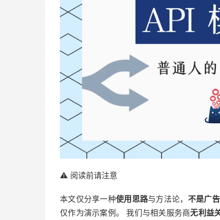
⚠️ 阅读前请注意
本文仅分享一种
使用思路
与方法论，
不是广告
仅作为演示案例。 我们与相关服务商
无利益