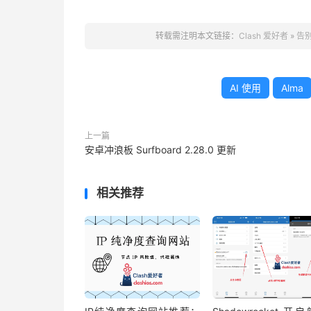
转载需注明本文链接：
Clash 爱好者
»
告别
AI 使用
Alma
上一篇
安卓冲浪板 Surfboard 2.28.0 更新
相关推荐