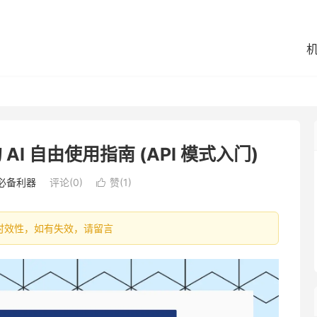
I 自由使用指南 (API 模式入门)
必备利器
评论(0)
赞(
1
)

容具有时效性，如有失效，请留言