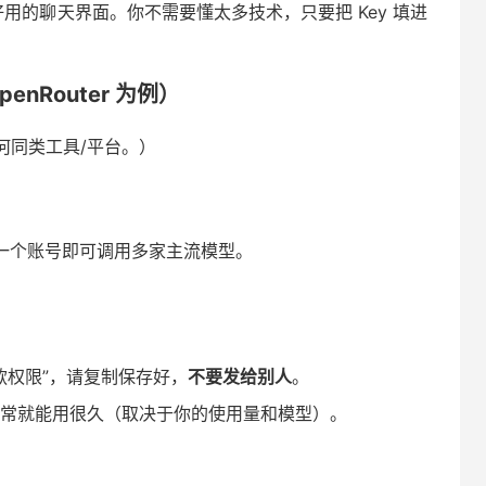
成好用的聊天界面。你不需要懂太多技术，只要把 Key 填进
penRouter 为例）
何同类工具/平台。）
是：一个账号即可调用多家主流模型。
 付款权限”，请复制保存好，
不要发给别人
。
通常就能用很久（取决于你的使用量和模型）。