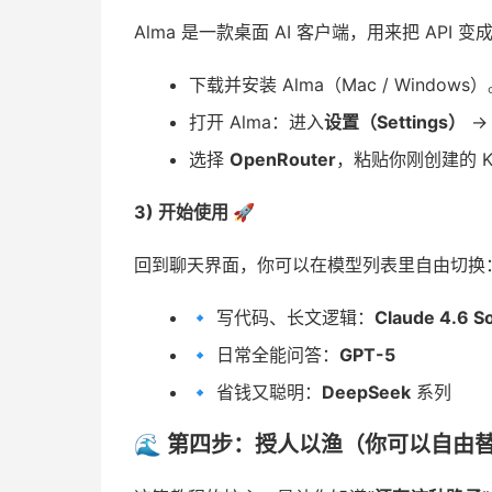
Alma 是一款桌面 AI 客户端，用来把 API
下载并安装 Alma（Mac / Windows
打开 Alma：进入
设置（Settings）
选择
OpenRouter
，粘贴你刚创建的 K
3) 开始使用 🚀
回到聊天界面，你可以在模型列表里自由切换
🔹 写代码、长文逻辑：
Claude 4.6 S
🔹 日常全能问答：
GPT-5
🔹 省钱又聪明：
DeepSeek
系列
🌊 第四步：授人以渔（你可以自由