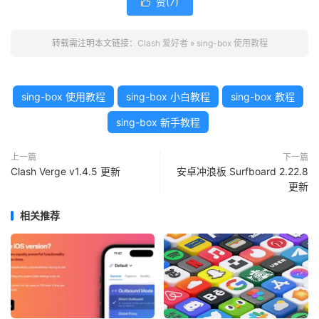
赞(
7
)

转载需注明本文链接：
Clash 爱好者
»
sing-box 使用教程
sing-box 使用教程
sing-box 小白教程
sing-box 教程
sing-box 新手教程
上一篇
下一篇
Clash Verge v1.4.5 更新
安卓冲浪板 Surfboard 2.22.8
更新
相关推荐