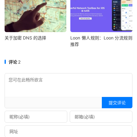
关于加密 DNS 的选择
Loon 懒人规则：Loon 分流规则
推荐
评论
2
提交评论