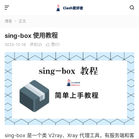


博客
正文

sing-box 使用教程
2023-12-16
评论(2)
赞(
7
)

sing-box 是一个类 V2ray、Xray 代理工具，有服务端和客