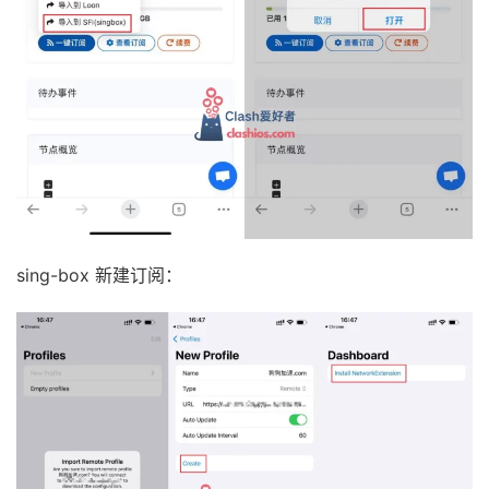
sing-box 新建订阅：