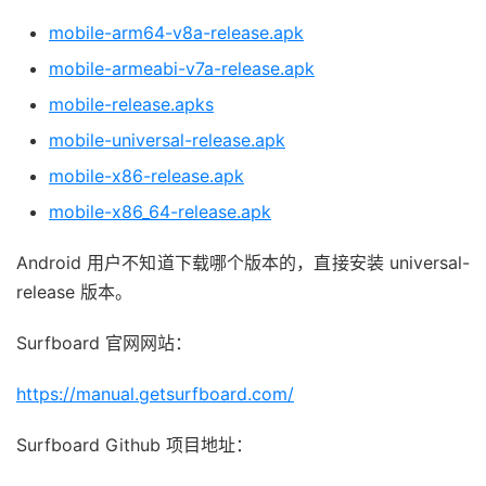
mobile-arm64-v8a-release.apk
mobile-armeabi-v7a-release.apk
mobile-release.apks
mobile-universal-release.apk
mobile-x86-release.apk
mobile-x86_64-release.apk
Android 用户不知道下载哪个版本的，直接安装 universal-
release 版本。
Surfboard 官网网站：
https://manual.getsurfboard.com/
Surfboard Github 项目地址：