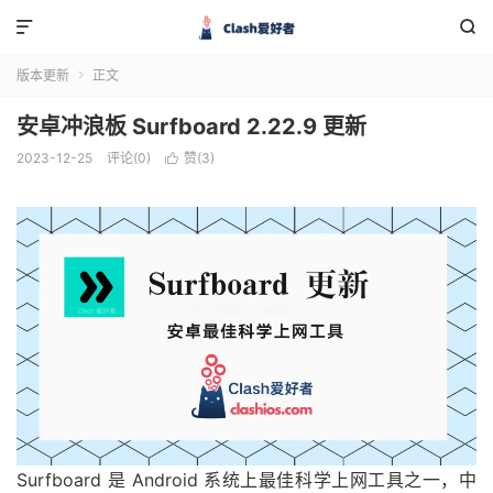


版本更新
正文

安卓冲浪板 Surfboard 2.22.9 更新
2023-12-25
评论(0)
赞(
3
)

Surfboard 是 Android 系统上最佳科学上网工具之一，中