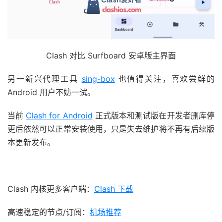
Clash 对比 Surfboard 安卓版主界面
另一新兴代理工具
sing-box
也值得关注，喜欢尝鲜的
Android 用户不妨一试。
当前
Clash for Android
正式版本和测试版在开发者删库停
更后依然可以正常安装使用，只是失去维护将不再有后续版
本更新发布。
Clash 内核更多客户端：
Clash 下载
高速稳定的节点/订阅：
机场推荐