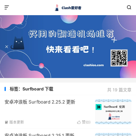


标签：Surfboard 下载
共 19 篇文章
安卓冲浪板 Surfboard 2.25.2 更新
版本更新
赞(
0
)


安卓冲浪板 Surfboard 2.25.1 更新