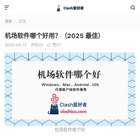


博客
正文

机场软件哪个好用？（2025 最佳）
2023-04-11
评论(0)
赞(
7
)

机场软件哪个好