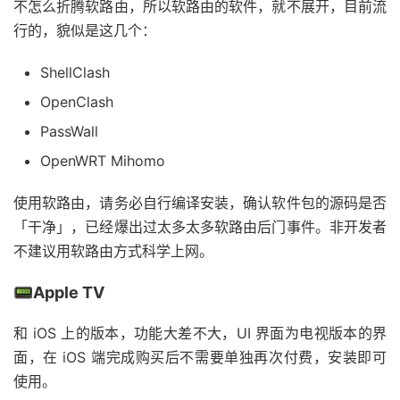
不怎么折腾软路由，所以软路由的软件，就不展开，目前流
行的，貌似是这几个：
ShellClash
OpenClash
PassWall
OpenWRT Mihomo
使用软路由，请务必自行编译安装，确认软件包的源码是否
「干净」，已经爆出过太多太多软路由后门事件。非开发者
不建议用软路由方式科学上网。
📟Apple TV
和 iOS 上的版本，功能大差不大，UI 界面为电视版本的界
面，在 iOS 端完成购买后不需要单独再次付费，安装即可
使用。