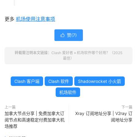
更多
机场使用注意事项
赞(
7
)

转载需注明本文链接：
Clash 爱好者
»
机场软件哪个好用？（2025
最佳）
Clash 客户端
Clash 软件
Shadowrocket 小火箭
机场软件
上一篇
下一篇
加拿大节点分享 | 免费加拿大订
Xray 订阅地址分享 | V2ray 订
阅节点和高速稳定付费加拿大机
阅地址分享
场推荐