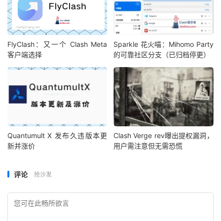
FlyClash：又一个 Clash Meta
Sparkle 花火喵：Mihomo Party
客户端选择
的可靠社区分支（已归档停更）
Quantumult X 发布久违版本更
Clash Verge rev曝出提权漏洞，
新并涨价
用户需注意但无需恐慌
评论
抢沙发